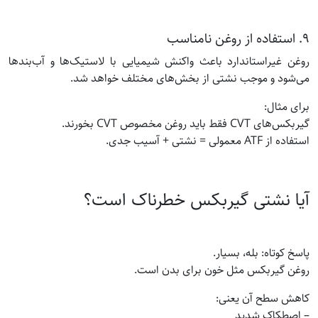
۹. استفاده از روغن نامناسب
روغن غیراستاندارد باعث واکنش شیمیایی با لاستیک‌ها و آب‌بندها
می‌شود و موجب نشتی از بخش‌های مختلف خواهد شد.
برای مثال:
گیربکس‌های CVT فقط باید روغن مخصوص CVT بخورند.
استفاده از ATF معمولی = نشتی + آسیب جدی.
آیا نشتی گیربکس خطرناک است؟
پاسخ کوتاه: بله، بسیار.
روغن گیربکس مثل خون برای بدن است.
کاهش سطح آن یعنی:
– اصطکاک شدید