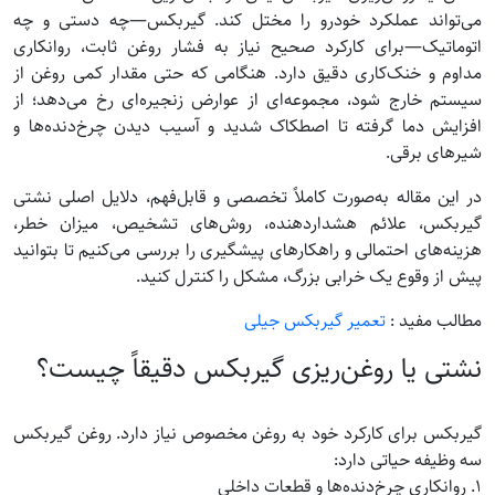
می‌تواند عملکرد خودرو را مختل کند. گیربکس—چه دستی و چه
اتوماتیک—برای کارکرد صحیح نیاز به فشار روغن ثابت، روانکاری
مداوم و خنک‌کاری دقیق دارد. هنگامی که حتی مقدار کمی روغن از
سیستم خارج شود، مجموعه‌ای از عوارض زنجیره‌ای رخ می‌دهد؛ از
افزایش دما گرفته تا اصطکاک شدید و آسیب دیدن چرخ‌دنده‌ها و
شیرهای برقی.
در این مقاله به‌صورت کاملاً تخصصی و قابل‌فهم، دلایل اصلی نشتی
گیربکس، علائم هشداردهنده، روش‌های تشخیص، میزان خطر،
هزینه‌های احتمالی و راهکارهای پیشگیری را بررسی می‌کنیم تا بتوانید
پیش از وقوع یک خرابی بزرگ، مشکل را کنترل کنید.
مطالب مفید :
تعمیر گیربکس جیلی
نشتی یا روغن‌ریزی گیربکس دقیقاً چیست؟
گیربکس برای کارکرد خود به روغن مخصوص نیاز دارد. روغن گیربکس
سه وظیفه حیاتی دارد:
۱. روانکاری چرخ‌دنده‌ها و قطعات داخلی