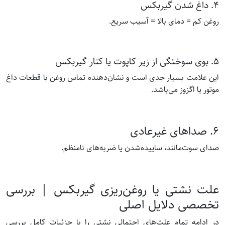
۴. داغ شدن گیربکس
روغن کم = دمای بالا = آسیب سریع.
۵. بوی سوختگی از زیر کاپوت یا کنار گیربکس
این علامت بسیار جدی است و نشان‌دهنده تماس روغن با قطعات داغ
موتور یا اگزوز می‌باشد.
۶. صداهای غیرعادی
صدای سوت‌مانند، ساییده‌شدن یا ضربه‌های نامنظم.
علت نشتی یا روغن‌ریزی گیربکس | بررسی
تخصصی دلایل اصلی
در ادامه تمام علت‌های احتمالی نشتی را با جزئیات کامل بررسی