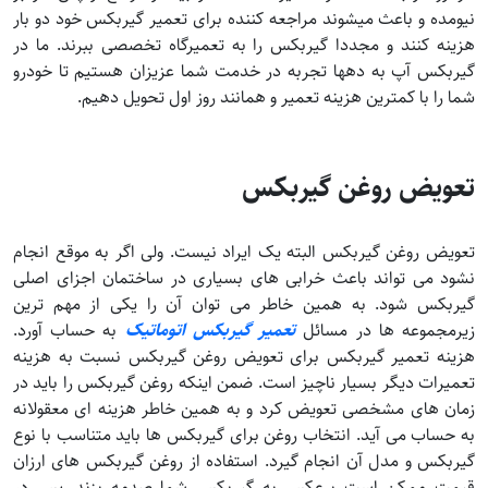
نیومده و باعث میشوند مراجعه کننده برای تعمیر گیربکس خود دو بار
هزینه کنند و مجددا گیربکس را به تعمیرگاه تخصصی ببرند. ما در
گیربکس آپ به دهها تجربه در خدمت شما عزیزان هستیم تا خودرو
شما را با کمترین هزینه تعمیر و همانند روز اول تحویل دهیم.
تعویض روغن گیربکس
تعویض روغن گیربکس البته یک ایراد نیست. ولی اگر به موقع انجام
نشود می تواند باعث خرابی های بسیاری در ساختمان اجزای اصلی
گیربکس شود. به همین خاطر می توان آن را یکی از مهم ترین
زیرمجموعه ها در مسائل
تعمیر گیربکس اتوماتیک
به حساب آورد.
هزینه تعمیر گیربکس برای تعویض روغن گیربکس نسبت به هزینه
تعمیرات دیگر بسیار ناچیز است. ضمن اینکه روغن گیربکس را باید در
زمان های مشخصی تعویض کرد و به همین خاطر هزینه ای معقولانه
به حساب می آید. انتخاب روغن برای گیربکس ها باید متناسب با نوع
گیربکس و مدل آن انجام گیرد. استفاده از روغن گیربکس های ارزان
قیمت ممکن است برعکس به گیربکس شما صدمه بزند. پس در