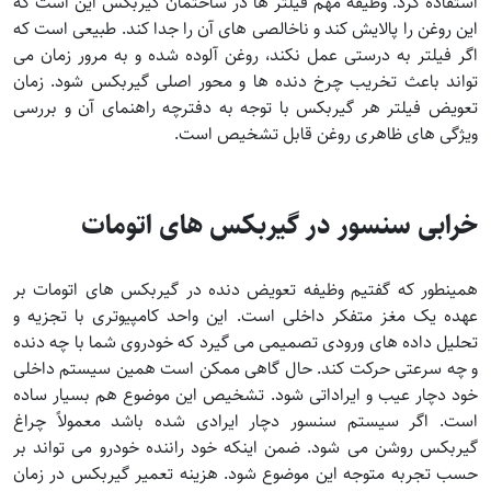
استفاده کرد. وظیفه مهم فیلتر ها در ساختمان گیربکس این است که
این روغن را پالایش کند و ناخالصی های آن را جدا کند. طبیعی است که
اگر فیلتر به درستی عمل نکند، روغن آلوده شده و به مرور زمان می
تواند باعث تخریب چرخ دنده ها و محور اصلی گیربکس شود. زمان
تعویض فیلتر هر گیربکس با توجه به دفترچه راهنمای آن و بررسی
ویژگی های ظاهری روغن قابل تشخیص است.
خرابی سنسور در گیربکس های اتومات
همینطور که گفتیم وظیفه تعویض دنده در گیربکس های اتومات بر
عهده یک مغز متفکر داخلی است. این واحد کامپیوتری با تجزیه و
تحلیل داده های ورودی تصمیمی می گیرد که خودروی شما با چه دنده
و چه سرعتی حرکت کند. حال گاهی ممکن است همین سیستم داخلی
خود دچار عیب و ایراداتی شود. تشخیص این موضوع هم بسیار ساده
است. اگر سیستم سنسور دچار ایرادی شده باشد معمولاً چراغ
گیربکس روشن می شود. ضمن اینکه خود راننده خودرو می تواند بر
حسب تجربه متوجه این موضوع شود. هزینه تعمیر گیربکس در زمان