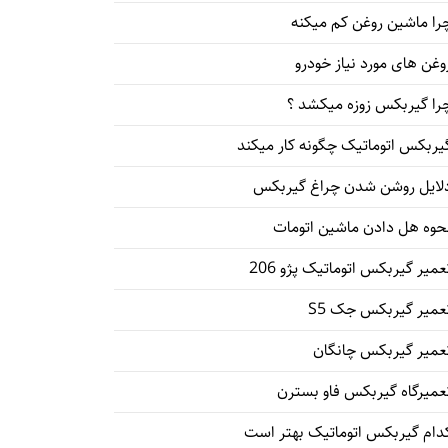
را ماشین روغن کم میکنه
وغن های مورد نیاز خودرو
را گیربکس زوزه میکشد ؟
یربکس اتوماتیک چگونه کار میکند
لایل روشن شدن چراغ گیربکس
حوه هل دادن ماشین اتومات
عمیر گیربکس اتوماتیک پژو 206
عمیر گیربکس جک S5
عمیر گیربکس چانگان
عمیرگاه گیربکس فاو بسترن
دام گیربکس اتوماتیک بهتر است