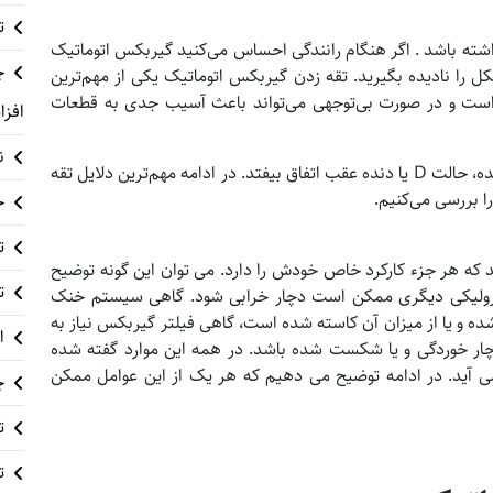
ت
شته باشد . اگر هنگام رانندگی احساس می‌کنید گیربکس اتوماتیک
چ
کل را نادیده بگیرید. تقه زدن گیربکس اتوماتیک یکی از مهم‌ترین
 است و در صورت بی‌توجهی می‌تواند باعث آسیب جدی به قطعات
افزا
ن
این مشکل ممکن است هنگام شروع حرکت، تعویض دنده، حالت D یا دنده عقب اتفاق بیفتد. در ادامه مهم‌ترین دلایل تقه
ا بررسی می‌کنیم.
خ
تع
که هر جزء کارکرد خاص خودش را دارد. می توان این گونه توضیح
ت
رولیکی دیگری ممکن است دچار خرابی شود. گاهی سیستم خنک
ده و یا از میزان آن کاسته شده است، گاهی فیلتر گیربکس نیاز به
ا
ر خوردگی و یا شکست شده باشد. در همه این موارد گفته شده
 آید. در ادامه توضیح می دهیم که هر یک از این عوامل ممکن
چ
ت
ت