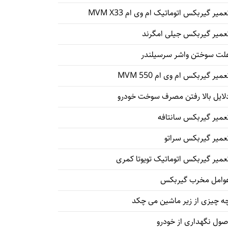
عمیر گیربکس اتوماتیک ام وی ام MVM X33
عمیر گیربکس جیلی امگرند
لت سوختن واشر سرسیلندر
عمیر گیربکس ام وی ام 550 MVM
لایل بالا رفتن مصرف سوخت خودرو
عمیر گیربکس سانتافه
عمیر گیربکس سراتو
عمیر گیربکس اتوماتیک تویوتا کمری
وامل مخرب گیربکس
ه چیزی از زیر ماشین می چکد
صول نگهداری از خودرو