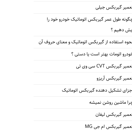
عمیر گیربکس جیلی
گونه طول عمر گیربکس اتوماتیک خودرو خود را
یش دهیم ؟
حوه استفاده از گیربکس اتوماتیک و معنای حروف آن
ودرو اتومات بهتر است یا دستی ؟
میر گیربکس CVT سی وی تی
عمیر گیربکس آریزو
جزای تشکیل دهنده گیربکس اتوماتیک
را ماشین روشن نمیشه
عمیر گیربکس لیفان
عمیر گیربکس ام جی MG