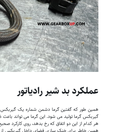
عملکرد بد شیر رادیاتور
همین طور که گفتین گرما دشمن شماره یک گیربکس ه
گیربکس گرما تولید می شود. این گرما می تواند باعث 
هر کدام از این دو اتفاق که رخ بدهد، روی کارکرد صحی
همین خاطر برای خنک سازی فضای داخل گیربکس از یک 