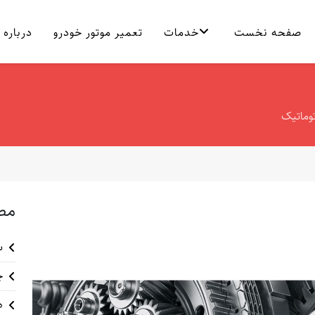
صفحه نخست
خدمات
تعمیر موتور خودرو
درباره 
وماتیک
مط
س
چ
ه