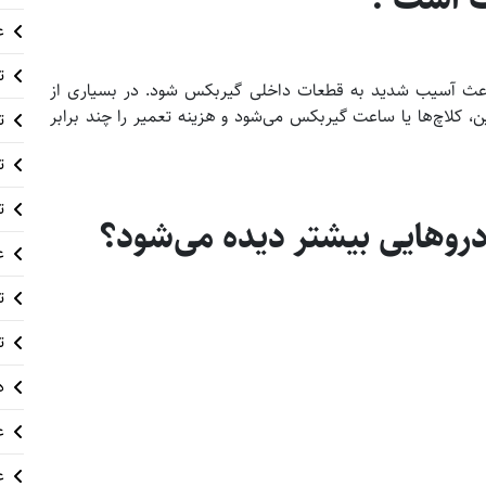
ع
ت
د باعث آسیب شدید به قطعات داخلی گیربکس شود. در بسیاری از
، کلاچ‌ها یا ساعت گیربکس می‌شود و هزینه تعمیر را چند برابر
ت
ت
ت
روهایی بیشتر دیده می‌شود؟
ع
ت
ت
د
ع
ع