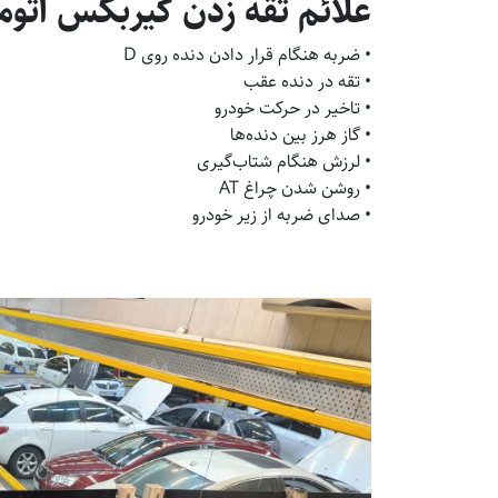
علائم تقه زدن گیربکس اتوم
• ضربه هنگام قرار دادن دنده روی D
• تقه در دنده عقب
• تاخیر در حرکت خودرو
• گاز هرز بین دنده‌ها
• لرزش هنگام شتاب‌گیری
• روشن شدن چراغ AT
• صدای ضربه از زیر خودرو