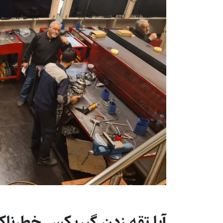
آیا تقه زدن گیربکس خطرنا