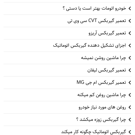
خودرو اتومات بهتر است یا دستی ؟
تعمیر گیربکس CVT سی وی تی
تعمیر گیربکس آریزو
اجزای تشکیل دهنده گیربکس اتوماتیک
چرا ماشین روشن نمیشه
تعمیر گیربکس لیفان
تعمیر گیربکس ام جی MG
چرا ماشین روغن کم میکنه
روغن های مورد نیاز خودرو
چرا گیربکس زوزه میکشد ؟
گیربکس اتوماتیک چگونه کار میکند