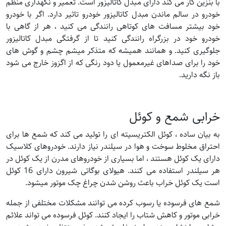
با بنزین کار می کند دارای مبدل کاتالیزور است. تعمیر و نگهداری منظم
خودرو در سالم ماندن مبدل کاتالیزور خودرو تاثیر دارد. اگر با خودرو
خود بیشتر مسافت های کوتاهی رانندگی می کنید ، هر از گاهی با
خودرو خود در بزرگراه رانندگی کنید تا از گرفتگی مبدل کاتالیزور
جلوگیری کنید. و همانند همیشه که متذکر میشم چشم و گوش های
خود را برای صداهای غیرمعمول یا دود رنگی که از اگزوز خارج می شود
باز نگه دارید.
خرابی شمع و کوئل
به بیان ساده ، کوئل الکتریسیته ای را تولید می کند که شمع ها برای
احتراق مخلوط سوخت و هوا در سیلندر نیاز دارند. خودروهای کلاسیک
دارای یک کوئل هستند ، اما بسیاری از خودروهای مدرن از یک کوئل در
هر سیلندر استفاده می کنند. هیولای بوگاتی شیرون دارای 16 کوئل
است یک کوئل خراب باعث روشن شدن چراغ چک موتور میشود.
شمع های فرسوده یا رسوب کرده می توانند مشکلات مختلفی از جمله
خرابی موتور و کاهش شتاب را ایجاد کنند. کوئل فرسوده می تواند علائم