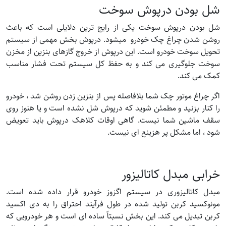
شل بودن درپوش سوخت
شل بودن درپوش سوخت یکی از رایج ترین دلایلی است که باعث
روشن شدن چراغ چک خودرو میشود. درپوش بخش مهمی از سیستم
تحویل سوخت خودرو است. این درپوش از خروج گازهای بنزین از مخزن
سوخت جلوگیری می کند و به حفظ کل سیستم تحت فشار مناسب
کمک می کند.
اگر چراغ موتور چک شما بلافاصله پس از بنزین زدن روشن شد ، خودرو
را کنار بزنید و مطمئن شوید که درپوش شل نشده است و یا هنوز روی
سقف ماشین شما نیست. گاهی اوقات کلاهک درپوش باید تعویض
شود ، اما مشکل پر هزینع ای نیست.
خرابی مبدل کاتالیزور
مبدل کاتالیزوری در سیستم اگزوز خودرو قرار داده شده است.
مونوکسید کربن تولید شده در طول فرآیند احتراق را به دی اکسید
کربن تبدیل می کند. این بخش نسبتاً ساده ای است و هر خودرویی که