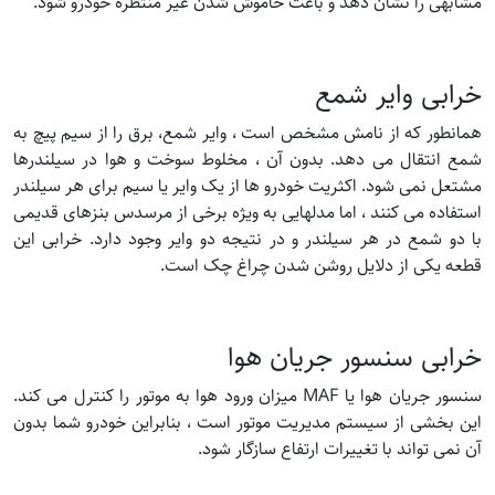
مشابهی را نشان دهد و باعث خاموش شدن غیر منتظره خودرو شود.
خرابی وایر شمع
همانطور که از نامش مشخص است ، وایر شمع، برق را از سیم پیچ به
شمع انتقال می دهد. بدون آن ، مخلوط سوخت و هوا در سیلندرها
مشتعل نمی شود. اکثریت خودرو ها از یک وایر یا سیم برای هر سیلندر
استفاده می کنند ، اما مدلهایی به ویژه برخی از مرسدس بنزهای قدیمی
با دو شمع در هر سیلندر و در نتیجه دو وایر وجود دارد. خرابی این
قطعه یکی از دلایل روشن شدن چراغ چک است.
خرابی سنسور جریان هوا
سنسور جریان هوا یا MAF میزان ورود هوا به موتور را کنترل می کند.
این بخشی از سیستم مدیریت موتور است ، بنابراین خودرو شما بدون
آن نمی تواند با تغییرات ارتفاع سازگار شود.