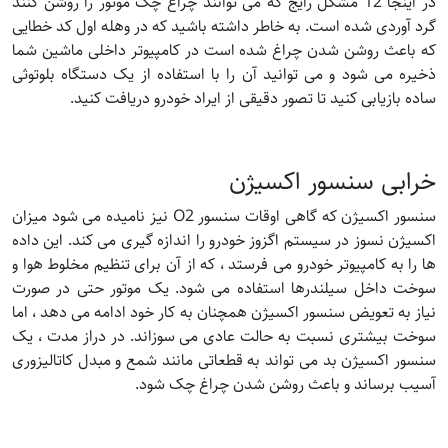
در اینجا 12 مشکل رایج که می توانند چراغ چک موتور را روشن کنند
گرد آوردی شده است. به خاطر داشته باشید که در وهله اول کد خطایی
که باعث روشن شدن چراغ شده است در کامپیوتر داخلی ماشین شما
ذخیره می شود و می توانید آن را با استفاده از یک دستگاه بلوتوثی
ساده بازیابی کنید تا تصور دقیقی از ایراد خودرو دریافت کنید.
خرابی سنسور اکسیژن
سنسور اکسیژن که گاهی اوقات سنسور O2 نیز نامیده می شود میزان
اکسیژن نسوز در سیستم اگزوز خودرو را اندازه گیری می کند. این داده
ها را به کامپیوتر خودرو می فرستد ، که از آن برای تنظیم مخلوط هوا و
سوخت داخل سیلندرها استفاده می شود. یک موتور حتی در صورت
نیاز به تعویض سنسور اکسیژن همچنان به کار خود ادامه می دهد ، اما
سوخت بیشتری نسبت به حالت عادی می سوزاند. در دراز مدت ، یک
سنسور اکسیژن بد می تواند به قطعاتی مانند شمع و مبدل کاتالیزوری
آسیب برساند و باعث روشن شدن چراغ چک شود.