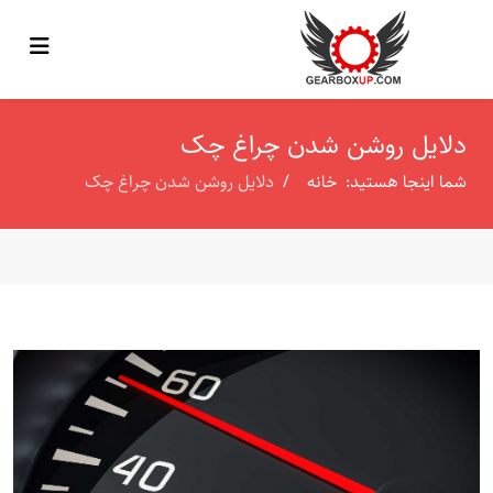
دلایل روشن شدن چراغ چک
شما اینجا هستید:
خانه
دلایل روشن شدن چراغ چک