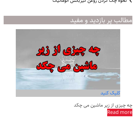
نحوه چک کردن روغن گیربکس اتوماتیک
مطالب پر بازدید و مفید
کلیک کنید
چه چیزی از زیر ماشین می چکد
Read more