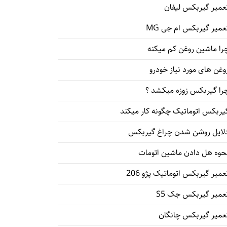
عمیر گیربکس لیفان
عمیر گیربکس ام جی MG
را ماشین روغن کم میکنه
وغن های مورد نیاز خودرو
را گیربکس زوزه میکشد ؟
یربکس اتوماتیک چگونه کار میکند
لایل روشن شدن چراغ گیربکس
حوه هل دادن ماشین اتومات
عمیر گیربکس اتوماتیک پژو 206
عمیر گیربکس جک S5
عمیر گیربکس چانگان