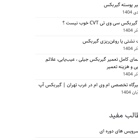
یر پوسته گیربکس
یربکس سی وی تی CVT خوب نیست ؟
نشتی یا روغن‌ریزی گیربکس
مای کامل تعمیر گیربکس جیلی ، عیب‌یابی، علائم
ی و هزینه تعمیر
رگاه تخصصی ام وی ام در غرب تهران | گیربکس آپ
الب مفید
رویس های دوره ای