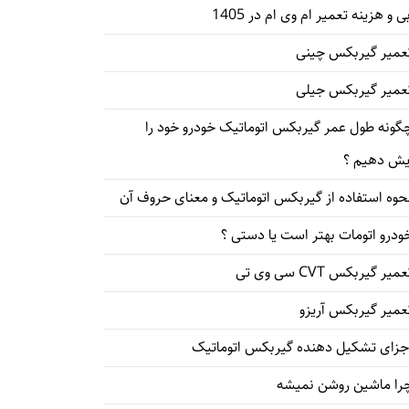
ی و هزینه تعمیر ام وی ام در 1405
عمیر گیربکس چینی
عمیر گیربکس جیلی
گونه طول عمر گیربکس اتوماتیک خودرو خود را
یش دهیم ؟
حوه استفاده از گیربکس اتوماتیک و معنای حروف آن
ودرو اتومات بهتر است یا دستی ؟
میر گیربکس CVT سی وی تی
عمیر گیربکس آریزو
جزای تشکیل دهنده گیربکس اتوماتیک
را ماشین روشن نمیشه