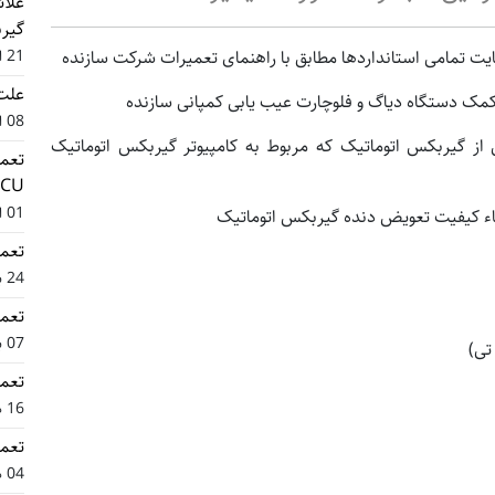
گیر
ایت تمامی استانداردها مطابق با راهنمای تعمیرات شرکت سازنده
21 ارديبهشت 1405
علت 
 کمک دستگاه دیاگ و فلوچارت عیب یابی کمپانی سازنده
08 اسفند 1404
از گیربکس اتوماتیک که مربوط به کامپیوتر گیربکس اتوماتیک
تعمی
ECU خودروهای 
01 اسفند 1404
قاء کیفیت تعویض دنده گیربکس اتوماتیک
تعمی
24 بهمن 1404
تعمی
07 بهمن 1404
تعمی
16 دی 1404
تعمی
04 دی 1404