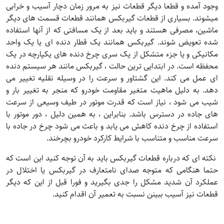
وجود آمده و قطعا دیگر قطعات نیز به مرور زمان دچار آسیب و خرابی
میشوند. بسیاری از قطعات گیربکس همانند قطعات قسمت های دیگر
ماشین، مصرفی هستند و باید بعد از یک مسافتی که از آنها استفاده
شده تعویض شوند. گیربکس همانند یک قطار دنده ای یا یک واحد
مکانیکی و یا جزء متشکل از یک سری چرخ دنده های یکپارچه در یک
محفظه است. در ابتدایی ترین حالت ، گیربکس مانند هر سیستم دنده
ای عمل می کند. این گشتاور و سرعت را در وسیله نقلیه تغییر می
دهد. به دلیل ماهیت متغیر مقاومت خودرو که منجر به تغییر بار و
شیب می شود ، نیاز است که قدرت موتور در طیف وسیعی از سرعت
های جاده در دسترس باشد. بنابراین ، به همین دلیل ، دور موتور با
استفاده از چرخ دنده کاهش می یابد و باعث می شود چرخ در جاده با
سرعت مناسب و متناسب با شرایط کارکرد خودرو بچرخند.
نکته ای که درباره قطعات گیربکس باید به آن توجه کنید این است که
حتما هنگامی که متوجه صدای نامتعارف در گیربکس یا اختلال در
عملکرد آن شدید مشکل را جدی بگیرید و فورا قبل از این که دیگر
قطعات نیز آسیب ببینن نسبت به تعمیر آن اقدام کنید.