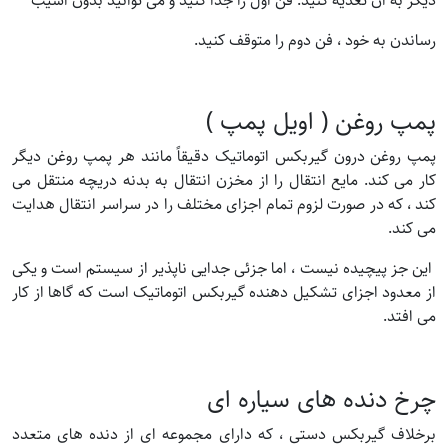
دیگر به آن تغذیه کنید. فن اول را جدا کنید و می توانید بدون آسیب
رساندن به خود ، فن دوم را متوقف کنید.
پمپ روغن ( اویل پمپ )
پمپ روغن درون گیربکس اتوماتیک دقیقاً مانند هر پمپ روغن دیگر
کار می کند. مایع انتقال را از مخزن انتقال به بدنه دریچه منتقل می
کند ، که در صورت لزوم تمام اجزای مختلف را در سراسر انتقال هدایت
می کند.
این جز پیچیده نیست ، اما جزئی جدایی ناپذیر از سیستم است و یکی
از معدود اجزای تشکیل دهنده گیربکس اتوماتیک است که گاها از کار
می افتد.
چرخ دنده های سیاره ای
برخلاف گیربکس دستی ، که دارای مجموعه ای از دنده های متعدد