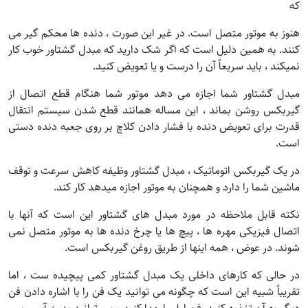
که
هنوز به موتور متصل است. در غیر این صورت ، دنده ها محکم گیر می
کنند. به همین دلیل است که اگر شک دارید که مبدل گشتاور خوب کار
نمیکند ، باید سریعاً آن را درست و یا تعویض کنید.
مبدل گشتاور شما اجازه می دهد موتور شما هنگام قطع اتصال از
گیربکس روشن بماند ، این مساله همانند قطع شدن سیستم انتقال
قدرت برای تعویض دنده با فشار دادن کلاچ بر روی جعبه دنده دستی
است.
در یک گیربکس اتوماتیک ، مبدل گشتاور وظیفه کاهش سرعت و توقف
ماشین شما را دارد و همچنان به موتور اجازه میدهد کار کند.
نکته قابل ملاحظه در مورد مبدل های گشتاور این است که آنها با
اتصال فیزیکی مهره ها ، پیچ ها یا چرخ دنده ها به موتور متصل نمی
شوند. در عوض ، همه اینها از طریق روغن گیربکس است.
در حالی که کارهای داخلی یک مبدل گشتاور کمی پیچیده ست ، اما
تقریباً شبیه این است که چگونه می توانید یک فن را با اشاره دادن فن