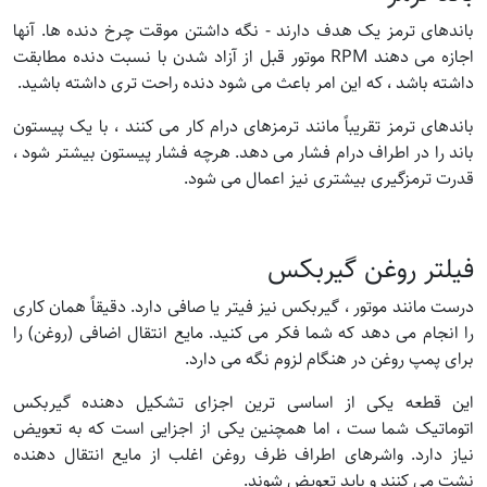
باندهای ترمز یک هدف دارند - نگه داشتن موقت چرخ دنده ها. آنها
اجازه می دهند RPM موتور قبل از آزاد شدن با نسبت دنده مطابقت
داشته باشد ، که این امر باعث می شود دنده راحت تری داشته باشید.
باندهای ترمز تقریباً مانند ترمزهای درام کار می کنند ، با یک پیستون
باند را در اطراف درام فشار می دهد. هرچه فشار پیستون بیشتر شود ،
قدرت ترمزگیری بیشتری نیز اعمال می شود.
فیلتر روغن گیربکس
درست مانند موتور ، گیربکس نیز فیتر یا صافی دارد. دقیقاً همان کاری
را انجام می دهد که شما فکر می کنید. مایع انتقال اضافی (روغن) را
برای پمپ روغن در هنگام لزوم نگه می دارد.
این قطعه یکی از اساسی ترین اجزای تشکیل دهنده گیربکس
اتوماتیک شما ست ، اما همچنین یکی از اجزایی است که به تعویض
نیاز دارد. واشرهای اطراف ظرف روغن اغلب از مایع انتقال دهنده
نشت می کنند و باید تعویض شوند.