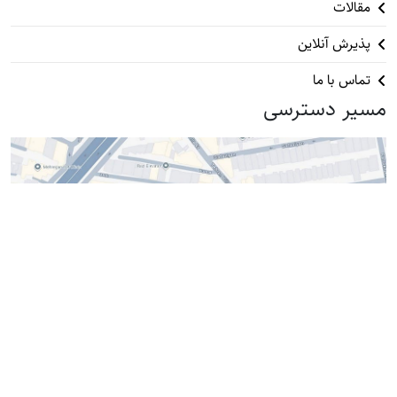
مقالات
پذیرش آنلاین
تماس با ما
مسیر دسترسی
آدرس : ستارخان، بعد از تهران ویلا، پلاک ۴۲۹
instagram