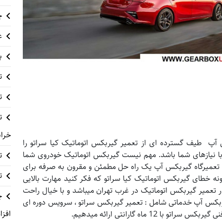
چ
ع
ب
ت
ت
خراب
 طیف گسترده ای از تعمیر گیربکس اتوماتیک کیا سراتو را
ا نیازهای شما باشد. مهم نیست گیربکس اتوماتیک خودروی شما
ت
م تعمیرگاه گیربکس آپ یک راه حل مطمئن و مقرون به صرفه برای
ت
 خطای گیربکس اتوماتیک کیا سراتو که فکر کنید مهارت بالایی
ر تعمیر گیربکس اتوماتیک در غرب تهران میباشد و با خیال راحت
چ
گیربکس آپ خدماتی شامل : تعمیر گیربکس سراتو ، سرویس دوره ای
افزا
 ماه گارانتی ارائه میدهیم.