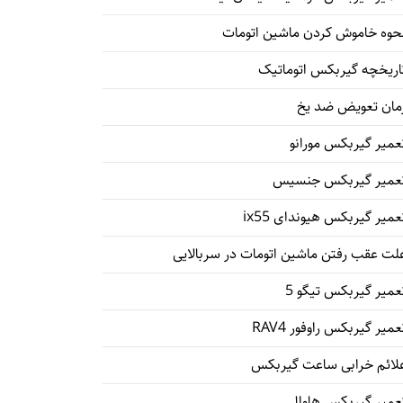
حوه خاموش کردن ماشین اتومات
اریخچه گیربکس اتوماتیک
مان تعویض ضد یخ
عمیر گیربکس مورانو
عمیر گیربکس جنسیس
عمیر گیربکس هیوندای ix55
لت عقب رفتن ماشین اتومات در سربالایی
عمیر گیربکس تیگو 5
عمیر گیربکس راوفور RAV4
لائم خرابی ساعت گیربکس
عمیر گیربکس هاوال