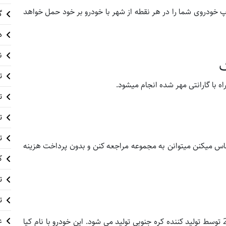
ودروی شما را در هر نقطه از شهر با خودرو بر خود حمل خواهد
گ
د
ن
گ
ت
با گارانتی مهر شده انجام میشود.
ت
ت
ت
اس میکنن میتوانن به مجموعه مراجعه کنن و بدون پرداخت هزینه
ک
ت
ت
ع
کیا سراتو یک ماشین جمع و جور است که از سال 2003 توسط تولید کننده کره جنوبی تولید می شود. این خودرو با نام کیا