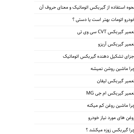
حوه استفاده از گیربکس اتوماتیک و معنای حروف آن
ودرو اتومات بهتر است یا دستی ؟
میر گیربکس CVT سی وی تی
عمیر گیربکس آریزو
جزای تشکیل دهنده گیربکس اتوماتیک
را ماشین روشن نمیشه
عمیر گیربکس لیفان
عمیر گیربکس ام جی MG
را ماشین روغن کم میکنه
وغن های مورد نیاز خودرو
را گیربکس زوزه میکشد ؟