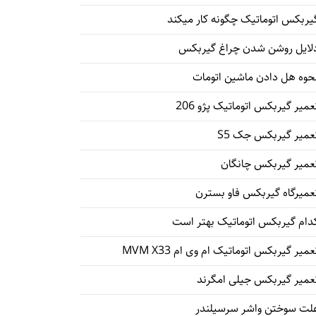
یربکس اتوماتیک چگونه کار میکند
لایل روشن شدن چراغ گیربکس
حوه هل دادن ماشین اتومات
عمیر گیربکس اتوماتیک پژو 206
عمیر گیربکس جک S5
عمیر گیربکس چانگان
عمیرگاه گیربکس فاو بسترن
دام گیربکس اتوماتیک بهتر است
عمیر گیربکس اتوماتیک ام وی ام MVM X33
عمیر گیربکس جیلی امگرند
لت سوختن واشر سرسیلندر