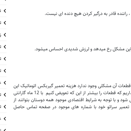
ن
 ، راننده قادر به درگیر کردن هیچ دنده ای نیست.
ت
ز
ت
 این مشکل رخ میدهد و لرزش شدیدی احساس میشود.
ت
ت
ع
 قطعات آن مشکلی وجود ندارد هزینه تعمیر گیربکس اتوماتیک این
خودرو زیاد نیست اما ما در گیربکس آپ سعی بر این داریم که قطعات را بیشتر از این که تعویض کنیم با 12 ماه گارانتی
ت
 شود و با توجه به شرایط اقتصادی موجود همه دوستان بتوانند از
ت
ه تعمیر سراتو خود با شماره های موجود در صفحه تماس حاصل
ع
ت