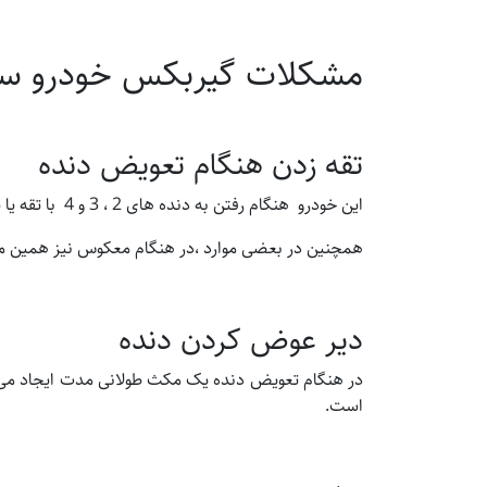
مشکلات گیربکس خودرو سرا
تقه زدن هنگام تعویض دنده
این خودرو هنگام رفتن به دنده های 2 ، 3 و 4 با تقه یا یه هل این کار رو انجام میدهد
همچنین در بعضی موارد ،در هنگام معکوس نیز همین مشک
دیر عوض کردن دنده
در هنگام تعویض دنده یک مکث طولانی مدت ایجاد می شو
است.