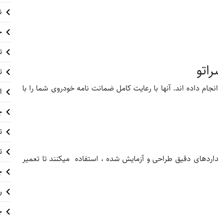
ن
خ
تع
اتو
ت
جام داده اند. آنها با رعایت کامل ضمانت نامه خودروی شما را با
ا
چ
ت
ت
داردهای دقیق طراحی و آزمایش شده ، استفاده میکنند تا تعمیر
چ
ر
چ