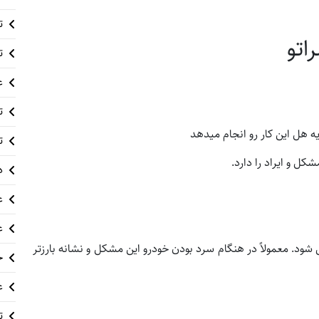
ت
تو
ت
ع
ت
ت
ل و ایراد را دارد.
د
ع
ع
د. معمولاً در هنگام سرد بودن خودرو این مشکل و نشانه بارزتر
خ
ع
ت