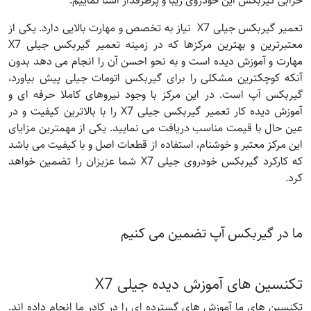
خرابی گیربکس این خودروی زیبا و پرطرفدار آشنا نماییم.
تعمیر گیربکس جیلی X7 نیاز به تخصص و مهارت بالایی دارد. یکی از
معتبرترین و بهترین مرکزها که در زمینه تعمیر گیربکس جیلی X7
مهارت و آموزش دیده است و به نحو احسن آن را انجام می دهد بدون
آنکه کوچکترین مشکلی را برای گیربکس اتومات جیلی پیش بیاورد،
گیربکس آپ است. در این مرکز با وجود نیروهای کاملا حرفه ای و
آموزش دیده کار تعمیر گیربکس جیلی X7 را با بالاترین کیفیت و در
عین حال با قیمت مناسب دریافت می نمایید. یکی از مهمترین مزایای
این مرکز معتبر و خوشنام، استفاده از قطعات اصل و با کیفیت می باشد
که کارکرد گیربکس خودروی جیلی X7 شما عزیزان را تضمین خواهد
کرد.
ما در گیربکس آپ تضمین می کنیم
تکنسین های آموزش دیده جیلی X7
تکنسین های ما آموزش های گسترده ای را در کادر ما انجام داده اند.