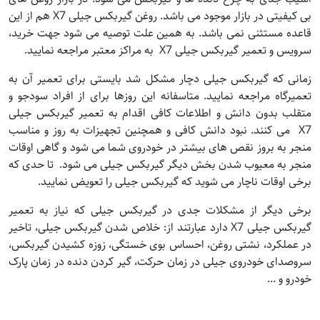
بی کیفیتی در بازار موجود می باشد. روغن گیربکس جیلی X7 هم از این
قاعده مستثنی نمی باشد. به همین علت توصیه می شود جهت خرید،
سرویس و تعمیر گیربکس جیلی X7 به مراکز معتبر مراجعه نمایید.
زمانی که گیربکس جیلی دچار مشکل شد بایستی برای تعمیر آن به
تعمیرگاه مراجعه نمایید. متاسفانه این روزها برای از افراد سودجو و
متقلب بدون دانش و اطلاعات کافی اقدام به تعمیر گیربکس جیلی
X7 می کنند. نبود دانش کافی و همچنین تجهیزات به روز و مناسب
منجر به بروز نقص های بیشتر در خودروی شما می شود و گاهی اوقات
منجر به معیوب شدن بخش دیگر گیربکس جیلی می شود. تا حدی که
برخی اوقات ناچار می شوید که گیربکس جیلی را تعویض نمایید.
برخی دیگر از مشکلات جدی در گیربکس جیلی که نیاز به تعمیر
گیربکس جیلی X7 دارد عبارتند از: خلاص شدن گیربکس جیلی، تاخیر
در عملکرد، نشتی روغن، احساس بوی خستگی، زوزه کشیدن گیربکس،
سروصدای خودروی جیلی در زمان حرکت، گیر کردن دنده در زمان پارک
خودرو و ...