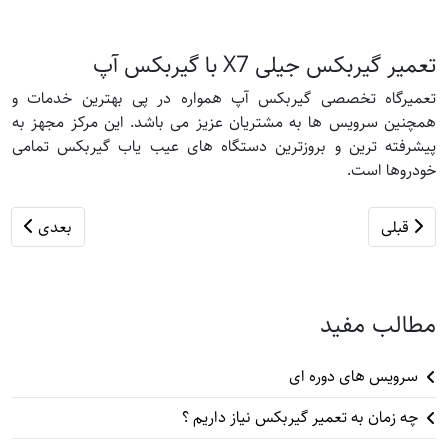
تعمیر گیربکس جیلی X7 با گیربکس آپ
تعمیرگاه تخصصی گیربکس آپ همواره در پی بهترین خدمات و
همچنین سرویس ها به مشتریان عزیز می باشد. این مرکز مجهز به
پیشرفته ترین و بروزترین دستگاه های عیب یاب گیربکس تمامی
خودروها است.
مطلب قبلی: تعمیر گیربکس اتوماتیک کوییک
مطلب بعدی: ت
قبلی
بعدی
مطالب مفید
سرویس های دوره ای
چه زمان به تعمیر گیربکس نیاز داریم ؟