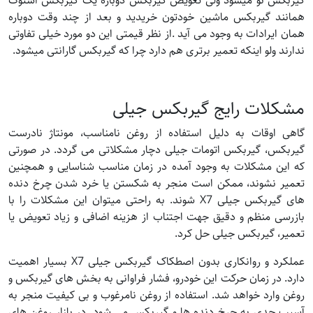
گیربکس نو میشود ولی تعویض گیربکس دوباره یک گیربکس استوک
همانند گیربکس ماشین خودتون خریدید و بعد از چند وقت دوباره
همان ایرادات به وجود می آید .از نظر قیمتی این دو مورد خیلی تفاوتی
ندارند ولو اینکه تعمیر برتری هم دارد چرا که گیربکس گارانتی میشود.
مشکلات رایج گیربکس جیلی
گاهی اوقات به دلیل استفاده از روغن نامناسب، مونتاژ نادرست
گیربکس، گیربکس اتومات جیلی دچار مشکلاتی می گردد. در صورتی
که این مشکلات به وجود آمده در زمان مناسب شناسایی و همچنین
تعمیر نشوند، ممکن است منجر به شکستن یا خرد شدن چرخ دنده
های گیربکس جیلی X7 شوند. به راحتی میتوان این مشکلات را با
بازرسی منظم و دقیق جهت اجتناب از هزینه اضافی و زیاد تعویض یا
تعمیر، گیربکس جیلی حل کرد.
عملکرد و روانکاری بدون اصطکاک گیربکس جیلی X7 بسیار اهمیت
دارد. در زمان حرکت این خودرو، فشار فراوانی به بخش های گیربکس و
روغن وارد خواهد شد. استفاده از روغن نامرغوب و بی کیفیت منجر به
آسیب جدی به چرخ دنده ها و گیربکس می شود. در بازار روغن های