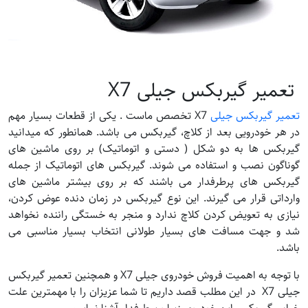
تعمیر گیربکس جیلی X7
تعمیر گیربکس جیلی
X7 تخصص ماست . یکی از قطعات بسیار مهم
در هر خودرویی بعد از کلاچ، گیربکس می باشد. همانطور که میدانید
گیربکس ها به دو شکل ( دستی و اتوماتیک) بر روی ماشین های
گوناگون نصب و استفاده می شوند. گیربکس های اتوماتیک از جمله
گیربکس های پرطرفدار می باشند که بر روی بیشتر ماشین های
وارداتی قرار می گیرند. این نوع گیربکس در زمان دنده عوض کردن،
نیازی به تعویض کردن کلاچ ندارد و منجر به خستگی راننده نخواهد
شد و جهت مسافت های بسیار طولانی انتخاب بسیار مناسبی می
باشد.
با توجه به اهمیت فروش خودروی جیلی X7 و همچنین تعمیر گیربکس
جیلی X7 در این مطلب قصد داریم تا شما عزیزان را با مهمترین علت