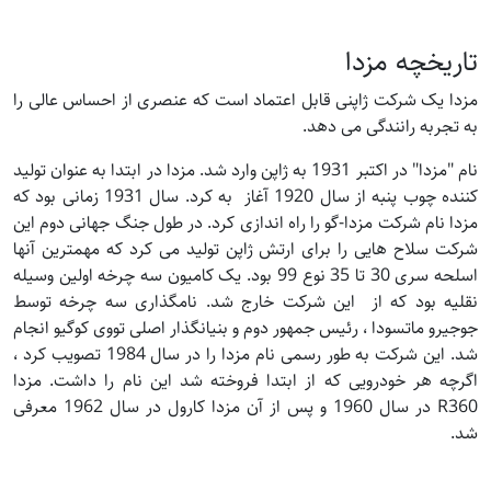
تاریخچه مزدا
مزدا یک شرکت ژاپنی قابل اعتماد است که عنصری از احساس عالی را
به تجربه رانندگی می دهد.
نام "مزدا" در اکتبر 1931 به ژاپن وارد شد. مزدا در ابتدا به عنوان تولید
کننده چوب پنبه از سال 1920 آغاز به کرد. سال 1931 زمانی بود که
مزدا نام شرکت مزدا-گو را راه اندازی کرد. در طول جنگ جهانی دوم این
شرکت سلاح هایی را برای ارتش ژاپن تولید می کرد که مهمترین آنها
اسلحه سری 30 تا 35 نوع 99 بود. یک کامیون سه چرخه اولین وسیله
نقلیه بود که از این شرکت خارج شد. نامگذاری سه چرخه توسط
جوجیرو ماتسودا ، رئیس جمهور دوم و بنیانگذار اصلی تووی کوگیو انجام
شد. این شرکت به طور رسمی نام مزدا را در سال 1984 تصویب کرد ،
اگرچه هر خودرویی که از ابتدا فروخته شد این نام را داشت. مزدا
R360 در سال 1960 و پس از آن مزدا کارول در سال 1962 معرفی
شد.