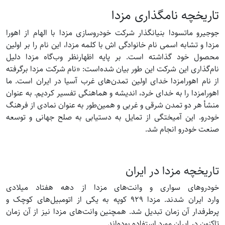
تاریخچه نامگذاری مزدا
جوجیرو ماتسودا بنیانگذار شرکت خودروسازی مزدا با الهام از اهورا
مزدا و تشابه اسمی نام خانوادگی اش با کلمه مزدا، این نام را بر اولین
محصول خود گذاشته است. بر پایه اظهارنظر وب‌گاه مزدا دلیل
نام‌گذاری این شرکت این طور بیان شده‌است: «نام شرکت مزدا برگرفته
از نام اهورامزدا خدای اولین تمدن‌های غرب آسیا در ایران است. ما
اهورامزدا را به خدای خرد، اندیشه و هماهنگی تفسیر کردیم. به عنوان
منشأ هر دو تمدن شرقی و غربی و همین‌طور به عنوان نمادی از فرهنگ
خودرو. این آمیختگی از تمایل به دستیابی به صلح جهانی و توسعه
صنعت خودرو انجام شد.
تاریخچه مزدا در ایران
خودروهای سواری و وانت‌های مزدا از دهه هفتاد میلادی
وارد ایران شدند. مزدا ۹۲۹ کوپه به یکی از اتومبیل‌های کوچک و
پرطرفدار آن زمان تبدیل شد. همچنین وانت‌های مزدا نیز از آن زمان
تاکنون در ایران مورد استفاده بوده‌اند.