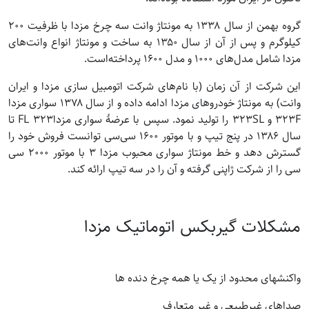
گروه بهمن از سال ۱۳۳۸ به مونتاژ وانت سه چرخ مزدا با ظرفیت ۲۰۰
کیلوگرم و پس از آن از سال ۱۳۵۰ به ساخت و مونتاژ انواع وانت‌های
مزدا شامل مدل‌های ۱۰۰۰ و مدل ۱۶۰۰ پرداخته‌است.
این شرکت از آن زمان (با نام‌های شرکت اتومبیل سازی مزدا و ایران
وانت) به مونتاژ خودروهای مزدا ادامه داده و از سال ۱۳۷۸ سواری مزدا
۳۲۳F و ۳۲۳SL را تولید نمود. سپس با عرضهٔ سواری مزداFL ۳۲۳ تا
سال ۱۳۸۶ در پنج تیپ و با موتور ۱۶۰۰ سی‌سی توانست فروش خود را
گسترش دهد و خط مونتاژ سواری محبوب مزدا ۳ با موتور ۲۰۰۰ سی
سی را از شرکت ژاپنی گرفته و آن را در سه تیپ ارائه کند.
مشکلات گیربکس اتوماتیک مزدا
واکنشهای محدود از یک یا همه چرخ دنده ها
صداهای غیرطبیعی و غیر متعارف