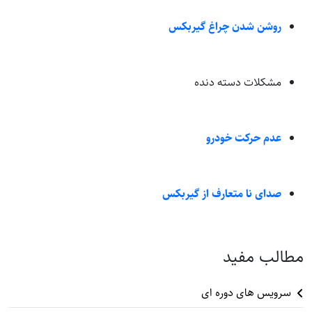
روشن شدن چراغ گیربکس
مشکلات دسته دنده
عدم حرکت خودرو
صدای نا متعارف از گیربکس
مطالب مفید
سرویس های دوره ای