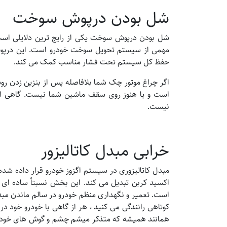
شل بودن درپوش سوخت
شل بودن درپوش سوخت یکی از رایج ترین دلایلی 
مهمی از سیستم تحویل سوخت خودرو است. این درپوش
حفظ کل سیستم تحت فشار مناسب کمک می کند.
اگر چراغ موتور چک شما بلافاصله پس از بنزین زدن رو
است و یا هنوز روی سقف ماشین شما نیست. گاهی او
نیست.
خرابی مبدل کاتالیزور
مبدل کاتالیزوری در سیستم اگزوز خودرو قرار داده شده
اکسید کربن تبدیل می کند. این بخش نسبتاً ساده ای اس
است. تعمیر و نگهداری منظم خودرو در سالم ماندن مبدل 
کوتاهی رانندگی می کنید ، هر از گاهی با خودرو خود در ب
همانند همیشه که متذکر میشم چشم و گوش های خود را 