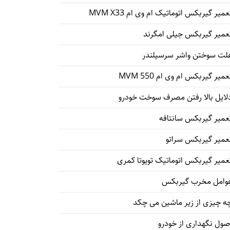
عمیر گیربکس اتوماتیک ام وی ام MVM X33
عمیر گیربکس جیلی امگرند
لت سوختن واشر سرسیلندر
عمیر گیربکس ام وی ام 550 MVM
لایل بالا رفتن مصرف سوخت خودرو
عمیر گیربکس سانتافه
عمیر گیربکس سراتو
عمیر گیربکس اتوماتیک تویوتا کمری
وامل مخرب گیربکس
ه چیزی از زیر ماشین می چکد
صول نگهداری از خودرو