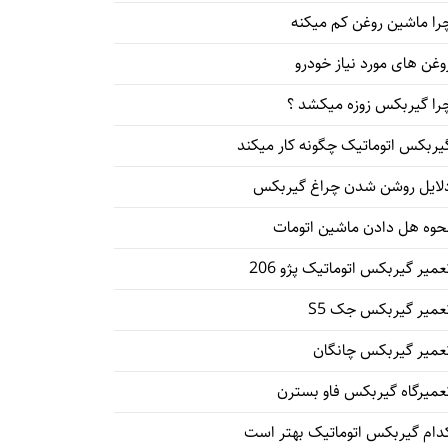
را ماشین روغن کم میکنه
وغن های مورد نیاز خودرو
را گیربکس زوزه میکشد ؟
یربکس اتوماتیک چگونه کار میکند
لایل روشن شدن چراغ گیربکس
حوه هل دادن ماشین اتومات
عمیر گیربکس اتوماتیک پژو 206
عمیر گیربکس جک S5
عمیر گیربکس چانگان
عمیرگاه گیربکس فاو بسترن
دام گیربکس اتوماتیک بهتر است