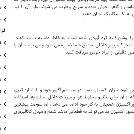
ی و گاهی جزئی بوده و سریع برطرف می شوند. ولی آن را نیز
ت
ی به یک مکانیک نشان دهید.
چ
افزا
 موتور را روشن کنند گرد آوردی شده است. به خاطر داشته باشید که در
ن
ر کامپیوتر داخلی ماشین شما ذخیره می شود و می توانید آن را
صور دقیقی از ایراد خودرو دریافت کنید.
خ
تع
ت
اهی اوقات سنسور O2 نیز نامیده می شود میزان اکسیژن نسوز در سیستم اگزوز خودرو را اندازه گیری
ا
، که از آن برای تنظیم مخلوط هوا و سوخت داخل سیلندرها استفاده
چ
 اکسیژن همچنان به کار خود ادامه می دهد ، اما سوخت بیشتری
ر اکسیژن بد می تواند به قطعاتی مانند شمع و مبدل کاتالیزوری
ت
ت