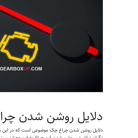
دلایل روشن شدن چر
دلایل روشن شدن چراغ چک موضوعی است که در این مقاله 
نگران نباشید ، روشن شدن این چراغ به این معنا نیست ک