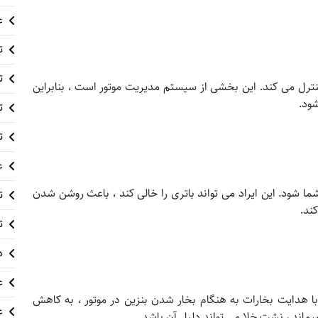
ع
ت
ت
هوا به موتور را کنترل می کند. این بخشی از سیستم مدیریت موتور است ، بنابراین
شود.
ت
ت
ع
 شود. این ایراد می تواند باتری را خالی کند ، باعث روشن شدن
ت
ند.
ت
د
ع
هدایت بخارات به هنگام بخار شدن بنزین در موتور ، به کاهش
ع
یماند ، نشت خلا می تواند دلیل آن باشد.