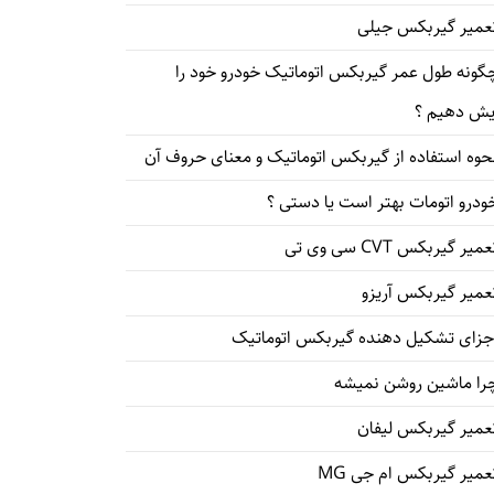
عمیر گیربکس جیلی
گونه طول عمر گیربکس اتوماتیک خودرو خود را
یش دهیم ؟
حوه استفاده از گیربکس اتوماتیک و معنای حروف آن
ودرو اتومات بهتر است یا دستی ؟
میر گیربکس CVT سی وی تی
عمیر گیربکس آریزو
جزای تشکیل دهنده گیربکس اتوماتیک
را ماشین روشن نمیشه
عمیر گیربکس لیفان
عمیر گیربکس ام جی MG