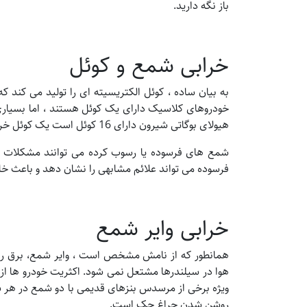
باز نگه دارید.
خرابی شمع و کوئل
به بیان ساده ، کوئل الکتریسیته ای را تولید می کند 
خودروهای کلاسیک دارای یک کوئل هستند ، اما بسیاری 
هیولای بوگاتی شیرون دارای 16 کوئل است یک کوئل خراب باعث روشن شدن چراغ چک موتور میشود.
شمع های فرسوده یا رسوب کرده می توانند مشکلات مخ
فرسوده می تواند علائم مشابهی را نشان دهد و باعث خ
خرابی وایر شمع
همانطور که از نامش مشخص است ، وایر شمع، برق را 
هوا در سیلندرها مشتعل نمی شود. اکثریت خودرو ها از ی
ویژه برخی از مرسدس بنزهای قدیمی با دو شمع در هر سیل
روشن شدن چراغ چک است.