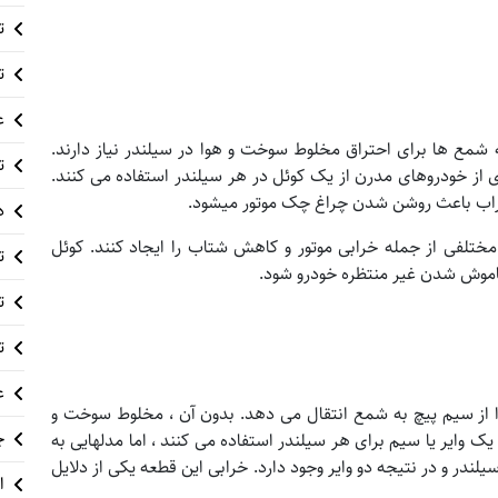
ت
ت
ع
که شمع ها برای احتراق مخلوط سوخت و هوا در سیلندر نیاز دارند.
ت
از خودروهای مدرن از یک کوئل در هر سیلندر استفاده می کنند.
د
تلفی از جمله خرابی موتور و کاهش شتاب را ایجاد کنند. کوئل
ت
اموش شدن غیر منتظره خودرو شود.
ت
ت
ع
از سیم پیچ به شمع انتقال می دهد. بدون آن ، مخلوط سوخت و
چ
ک وایر یا سیم برای هر سیلندر استفاده می کنند ، اما مدلهایی به
ندر و در نتیجه دو وایر وجود دارد. خرابی این قطعه یکی از دلایل
ا