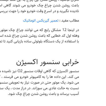
باعث روشن شدن چراغ چک خودرو می شوند گاهی اساس
نادیده نگیرید و در اسرع وقت خودرو خود را جهت بررس
مطالب مفید :
تعمیر گیربکس اتوماتیک
در اینجا 12 مشکل رایج که می توانند چراغ چک
وهله اول کد خطایی که باعث روشن شدن چراغ شده است د
با استفاده از یک دستگاه بلوتوثی ساده بازیابی کنید تا ت
خرابی سنسور اکسیژن
سنسور اکسیژن که گ
می کند. این داده ها را به کامپیوتر خودرو می فرستد 
می شود. یک موتور حتی در صورت نیاز به تعویض سنسور
نسبت به حالت عادی می سوزاند. در دراز مدت ، یک سنسو
آسیب برساند و باعث روشن شدن چراغ چک شود.