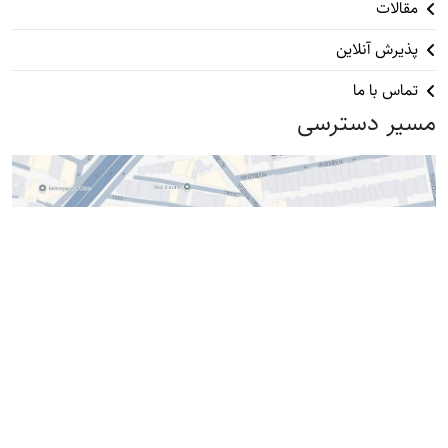
مقالات
پذیرش آنلاین
تماس با ما
مسیر دسترسی
آدرس : ستارخان، بعد از تهران ویلا، پلاک ۴۲۹
instagram