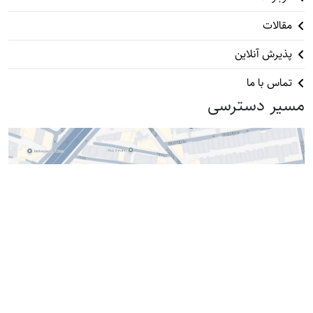
مقالات
پذیرش آنلاین
تماس با ما
مسیر دسترسی
آدرس : ستارخان، بعد از تهران ویلا، پلاک ۴۲۹