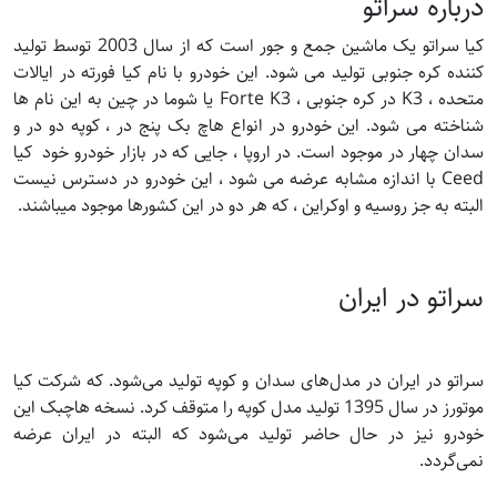
درباره سراتو
کیا سراتو یک ماشین جمع و جور است که از سال 2003 توسط تولید
کننده کره جنوبی تولید می شود. این خودرو با نام کیا فورته در ایالات
متحده ، K3 در کره جنوبی ، Forte K3 یا شوما در چین به این نام ها
شناخته می شود. این خودرو در انواع هاچ بک پنج در ، کوپه دو در و
سدان چهار در موجود است. در اروپا ، جایی که در بازار خودرو خود کیا
Ceed با اندازه مشابه عرضه می شود ، این خودرو در دسترس نیست
البته به جز روسیه و اوکراین ، که هر دو در این کشورها موجود میباشند.
سراتو در ایران
سراتو در ایران در مدل‌های سدان و کوپه تولید می‌شود. که شرکت کیا
موتورز در سال 1395 تولید مدل کوپه را متوقف کرد. نسخه هاچبک این
خودرو نیز در حال حاضر تولید می‌شود که البته در ایران عرضه
نمی‌گردد.