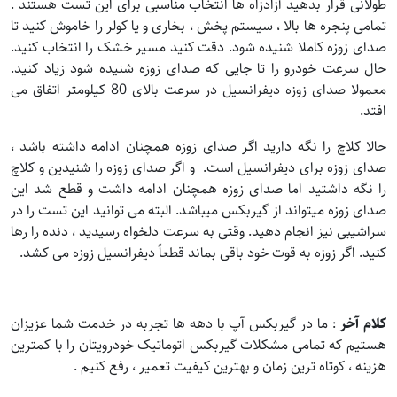
طولانی قرار بدهید آزادزاه ها انتخاب مناسبی برای این تست هستند .
تمامی پنجره ها بالا ، سیستم پخش ، بخاری و یا کولر را خاموش کنید تا
صدای زوزه کاملا شنیده شود. دقت کنید مسیر خشک را انتخاب کنید.
حال سرعت خودرو را تا جایی که صدای زوزه شنیده شود زیاد کنید.
معمولا صدای زوزه دیفرانسیل در سرعت بالای 80 کیلومتر اتفاق می
افتد.
حالا کلاچ را نگه دارید اگر صدای زوزه همچنان ادامه داشته باشد ،
صدای زوزه برای دیفرانسیل است. و اگر صدای زوزه را شنیدین و کلاچ
را نگه داشتید اما صدای زوزه همچنان ادامه داشت و قطع شد این
صدای زوزه میتواند از گیربکس میباشد. البته می توانید این تست را در
سراشیبی نیز انجام دهید. وقتی به سرعت دلخواه رسیدید ، دنده را رها
کنید. اگر زوزه به قوت خود باقی بماند قطعاً دیفرانسیل زوزه می کشد.
کلام آخر
: ما در گیربکس آپ با دهه ها تجربه در خدمت شما عزیزان
هستیم که تمامی مشکلات گیربکس اتوماتیک خودرویتان را با کمترین
هزینه ، کوتاه ترین زمان و بهترین کیفیت تعمیر ، رفع کنیم .