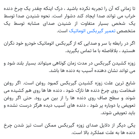
تا زمانی که آن را تجربه نکرده باشید ، درک اینکه چقدر یک چرخ دنده
خراب می تواند صدا ایجاد کند دشوار است. نحوه شنیدن صدا توسط
یک شخص بسیار متفاوت از شنیدن صدای مشابه توسط یک
متخصص
تعمیر گیربکس اتوماتیک
است.
اگر در رابطه با سر و صدایی که از گیربکس اتوماتیک خودرو خود نگران
هستید ، بلافاصله با ما تماس بگیرید.
زوزه کشیدن گیربکس در مدت زمان کوتاهی میتواند بسیار بلند شود و
می تواند نشان دهنده آسیب به دنده ها باشد.
شایع ترین علت زوزه کشیدن گیربکس کمبود روغن است. اگر روغن
ضخامت روی چرخ دنده ها نازک شود ، دنده ها ها روی هم کشیده می
شوند و سطح صاف روی دنده ها را از بین می رود. حتی اگر روغن
تعویض یا دوباره پر شود ، دنده های آسیب دیده هرگز درست نشده و
باید تعویض شوند.
یکی دیگر از دلایل صدای زوزه گیربکس ممکن است تیز شدن چرخ
دنده ها به علت عملکرد بالا است.