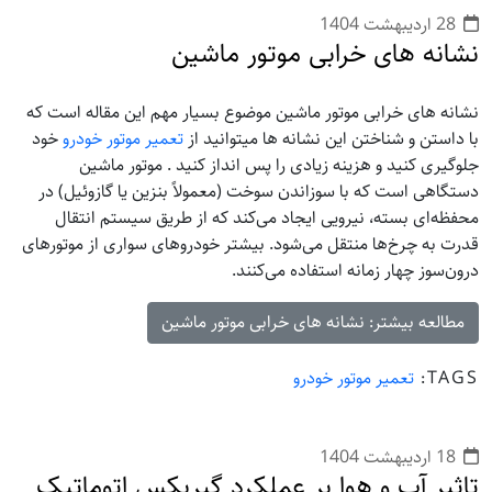
28 ارديبهشت 1404
نشانه های خرابی موتور ماشین
نشانه های خرابی موتور ماشین موضوع بسیار مهم این مقاله است که
با داستن و شناختن این نشانه ها میتوانید از
تعمیر موتور خودرو
خود
جلوگیری کنید و هزینه زیادی را پس انداز کنید . موتور ماشین
دستگاهی است که با سوزاندن سوخت (معمولاً بنزین یا گازوئیل) در
محفظه‌ای بسته، نیرویی ایجاد می‌کند که از طریق سیستم انتقال
قدرت به چرخ‌ها منتقل می‌شود. بیشتر خودروهای سواری از موتورهای
درون‌سوز چهار زمانه استفاده می‌کنند.
مطالعه بیشتر: نشانه های خرابی موتور ماشین
TAGS:
تعمیر موتور خودرو
18 ارديبهشت 1404
تاثیر آب و هوا بر عملکرد گیربکس اتوماتیک