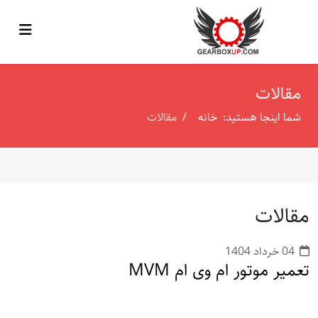
مقالات
شما اینجا هستید:
خانه
مقالات
مقالات
04 خرداد 1404
تعمیر موتور ام وی ام MVM